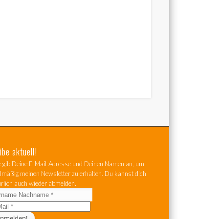
ibe aktuell!
te gib Deine E-Mail-Adresse und Deinen Namen an, um
elmäßig meinen Newsletter zu erhalten. Du kannst dich
ürlich auch wieder abmelden.