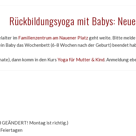
Rückbildungsyoga mit Babys: Neue
lalter im
Familienzentrum am Nauener Platz
geht weite. Bitte melde
Dein Baby das Wochenbett (6-8 Wochen nach der Geburt) beendet hab
onate), dann komm in den Kurs
Yoga für Mutter & Kind
. Anmeldung ebe
EÄNDERT! Montag ist richtig.)
n Feiertagen