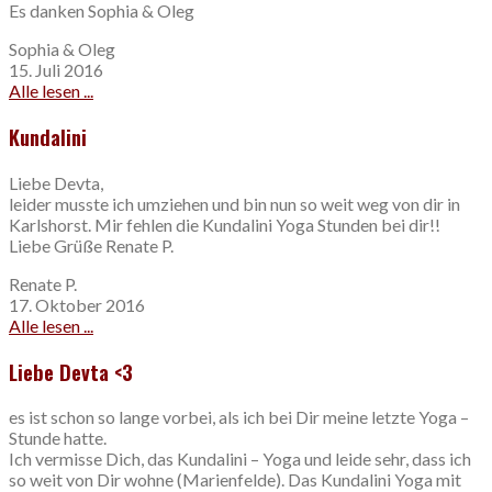
Es danken Sophia & Oleg
Sophia & Oleg
15. Juli 2016
Alle lesen ...
Kundalini
Liebe Devta,
leider musste ich umziehen und bin nun so weit weg von dir in
Karlshorst. Mir fehlen die Kundalini Yoga Stunden bei dir!!
Liebe Grüße Renate P.
Renate P.
17. Oktober 2016
Alle lesen ...
Liebe Devta <3
es ist schon so lange vorbei, als ich bei Dir meine letzte Yoga –
Stunde hatte.
Ich vermisse Dich, das Kundalini – Yoga und leide sehr, dass ich
so weit von Dir wohne (Marienfelde). Das Kundalini Yoga mit