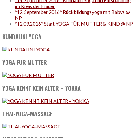
*19. September 2016* Kundalini Yoga und Entspannung
im Kreis der Frauen
*12. September 2016* Rückbildungsyoga mit Babys @
NP
*12.09.2016* Start YOGA FÜR MUTTER & KIND @ NP
KUNDALINI YOGA
YOGA FÜR MÜTTER
YOGA KENNT KEIN ALTER – YOKKA
THAI-YOGA-MASSAGE