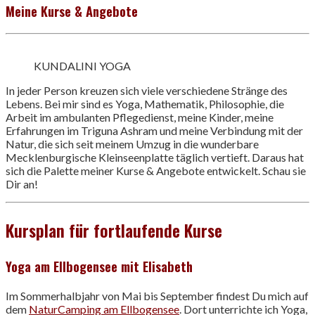
Meine Kurse & Angebote
KUNDALINI YOGA
In jeder Person kreuzen sich viele verschiedene Stränge des
Lebens. Bei mir sind es Yoga, Mathematik, Philosophie, die
Arbeit im ambulanten Pflegedienst, meine Kinder, meine
Erfahrungen im Triguna Ashram und meine Verbindung mit der
Natur, die sich seit meinem Umzug in die wunderbare
Mecklenburgische Kleinseenplatte täglich vertieft. Daraus hat
sich die Palette meiner Kurse & Angebote entwickelt. Schau sie
Dir an!
Kursplan für fortlaufende Kurse
Yoga am Ellbogensee mit Elisabeth
Im Sommerhalbjahr von Mai bis September findest Du mich auf
dem
NaturCamping am Ellbogensee
. Dort unterrichte ich Yoga,