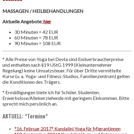
MASSAGEN / HEILBEHANDLUNGEN
Aktuelle Angebote:
hier
30 Minuten = 42 EUR
60 Minuten = 78 EUR
90 Minuten = 108 EUR
* Alle Preise von Yoga bei Devta sind Endverbraucherpreise
und enthalten nach §19 UStG 1999 (Kleinunternehmer
Regelung) keine Umsatzsteuer. Für über Dritte vermittelte
Kurse (u. a. Yoga- und Fitness-Studios, Familienzentrum) gelten
die Konditionen des Trägers.
* Ermäßigungen biete ich für Schüler, Studenten,
Erwerbslose/Alleinerziehende mit geringem Einkommen. Bitte
sprecht mich persönlich an.
AKTUELL: *Termine*
*16. Februar 2017* Kundalini Yoga für Migrantinnen