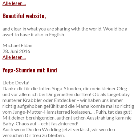
Alle lesen ...
Beautiful website,
and clear in what you are sharing with the world. Would be a
asset to have it also in English.
Michael Eldan
28. Juni 2016
Alle lesen ...
Yoga-Stunden mit Kind
Liebe Devta!
Danke dir für die tollen Yoga-Stunden, die mein kleiner Oleg
und vor allem ich bei Dir genießen durften! Ob als Liegebaby,
munterer Krabbler oder Entdecker – wir haben uns immer
richtig aufgehoben gefühlt und die Mama konnte mal so richtig
vom Junge-Mutter-Hamsterrad loslassen…. Puhh, tat das gut!
Mit deiner beruhigenden, authentischen Ausstrahlung kam nie
Baby-Chaos auf – echt faszinierend!
Auch wenn Du den Wedding jetzt verlässt, wir werden
versuchen Dir treu zu bleiben.