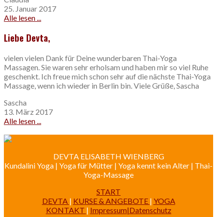
25. Januar 2017
Alle lesen ...
Liebe Devta,
vielen vielen Dank für Deine wunderbaren Thai-Yoga
Massagen. Sie waren sehr erholsam und haben mir so viel Ruhe
geschenkt. Ich freue mich schon sehr auf die nächste Thai-Yoga
Massage, wenn ich wieder in Berlin bin. Viele Grüße, Sascha
Sascha
13. März 2017
Alle lesen ...
DEVTA ELISABETH WIENBERG
Kundalini Yoga | Yoga für Mütter | Yoga kennt kein Alter | Thai-
Yoga-Massage
START
DEVTA
|
KURSE & ANGEBOTE
|
YOGA
KONTAKT
|
Impressum|Datenschutz