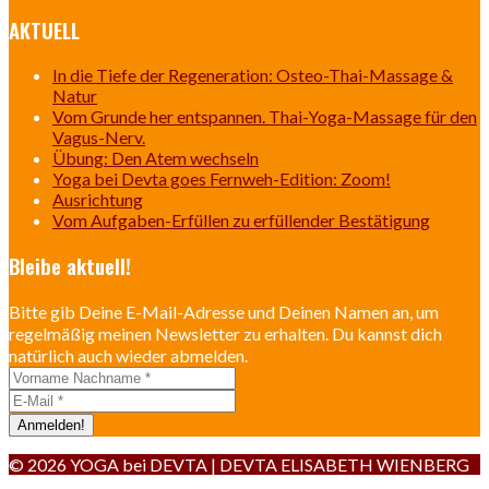
AKTUELL
In die Tiefe der Regeneration: Osteo-Thai-Massage &
Natur
Vom Grunde her entspannen. Thai-Yoga-Massage für den
Vagus-Nerv.
Übung: Den Atem wechseln
Yoga bei Devta goes Fernweh-Edition: Zoom!
Ausrichtung
Vom Aufgaben-Erfüllen zu erfüllender Bestätigung
Bleibe aktuell!
Bitte gib Deine E-Mail-Adresse und Deinen Namen an, um
regelmäßig meinen Newsletter zu erhalten. Du kannst dich
natürlich auch wieder abmelden.
© 2026 YOGA bei DEVTA | DEVTA ELISABETH WIENBERG