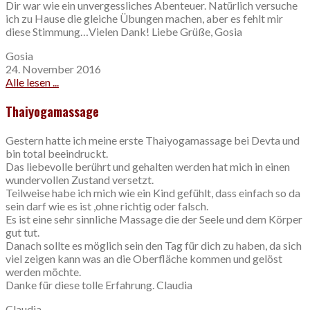
Dir war wie ein unvergessliches Abenteuer. Natürlich versuche
ich zu Hause die gleiche Übungen machen, aber es fehlt mir
diese Stimmung…Vielen Dank! Liebe Grüße, Gosia
Gosia
24. November 2016
Alle lesen ...
Thaiyogamassage
Gestern hatte ich meine erste Thaiyogamassage bei Devta und
bin total beeindruckt.
Das liebevolle berührt und gehalten werden hat mich in einen
wundervollen Zustand versetzt.
Teilweise habe ich mich wie ein Kind gefühlt, dass einfach so da
sein darf wie es ist ,ohne richtig oder falsch.
Es ist eine sehr sinnliche Massage die der Seele und dem Körper
gut tut.
Danach sollte es möglich sein den Tag für dich zu haben, da sich
viel zeigen kann was an die Oberfläche kommen und gelöst
werden möchte.
Danke für diese tolle Erfahrung. Claudia
Claudia