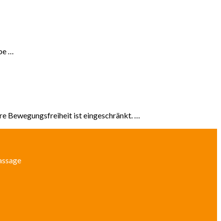
ppe …
re Bewegungsfreiheit ist eingeschränkt. …
Massage