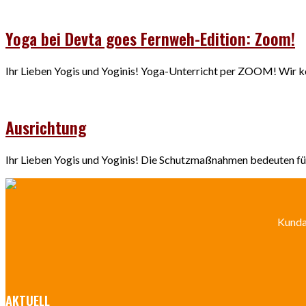
Yoga bei Devta goes Fernweh-Edition: Zoom!
Ihr Lieben Yogis und Yoginis! Yoga-Unterricht per ZOOM! Wir kön
Ausrichtung
Ihr Lieben Yogis und Yoginis! Die Schutzmaßnahmen bedeuten für
Kundal
AKTUELL