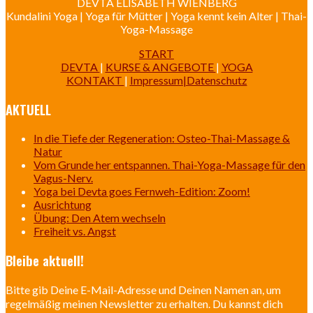
DEVTA ELISABETH WIENBERG
Kundalini Yoga | Yoga für Mütter | Yoga kennt kein Alter | Thai-
Yoga-Massage
START
DEVTA
|
KURSE & ANGEBOTE
|
YOGA
KONTAKT
|
Impressum|Datenschutz
AKTUELL
In die Tiefe der Regeneration: Osteo-Thai-Massage &
Natur
Vom Grunde her entspannen. Thai-Yoga-Massage für den
Vagus-Nerv.
Yoga bei Devta goes Fernweh-Edition: Zoom!
Ausrichtung
Übung: Den Atem wechseln
Freiheit vs. Angst
Bleibe aktuell!
Bitte gib Deine E-Mail-Adresse und Deinen Namen an, um
regelmäßig meinen Newsletter zu erhalten. Du kannst dich